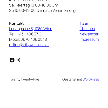
Sa, Feiertag 10:00-18:00 Uhr
So 10:00-19:00 Uhr nach Vereinbarung
Kontakt
Team
Lenaugasse 5, 1080 Wien
Über uns
Tel.: +43 1 406 37 61
Newsletter
Mobil: 0676 406 05 18
Impressum
office@citywellness.at
Facebook
Instagram
Twenty Twenty-Five
Gestaltet mit
WordPress