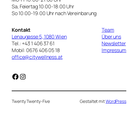
Sa, Feiertag 10:00-18:00 Uhr
So 10:00-19:00 Uhr nach Vereinbarung
Kontakt
Team
Lenaugasse 5, 1080 Wien
Über uns
Tel.: +43 1 406 37 61
Newsletter
Mobil: 0676 406 05 18
Impressum
office@citywellness.at
Facebook
Instagram
Twenty Twenty-Five
Gestaltet mit
WordPress